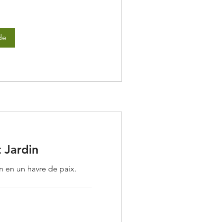
de
Jardin
n en un havre de paix.