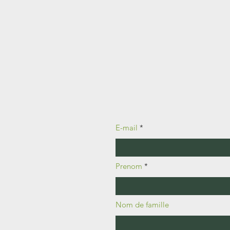
E-mail
Prenom
Nom de famille