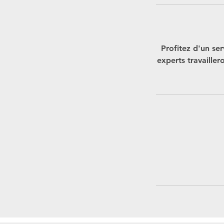
Profitez d'un se
experts travailler