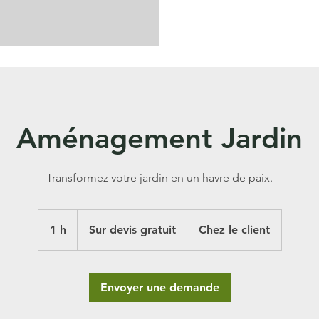
Aménagement Jardin
Transformez votre jardin en un havre de paix.
Sur
devis
1 h
1
Sur devis gratuit
Chez le client
gratuit
Envoyer une demande