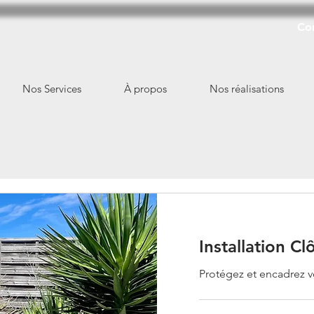
Con
Nos Services
À propos
Nos réalisations
Installation Cl
Protégez et encadrez v