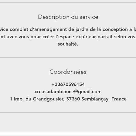
Description du service
rvice complet d'aménagement de jardin de la conception à la
ont avec vous pour créer l'espace extérieur parfait selon vos 
souhaité.
Coordonnées
+33670596154
creasudambiance@gmail.com
1 Imp. du Grandgousier, 37360 Semblançay, France