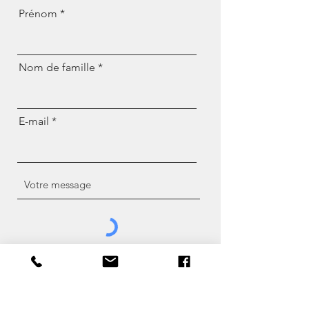
Prénom
Nom de famille
E-mail
Envoyer