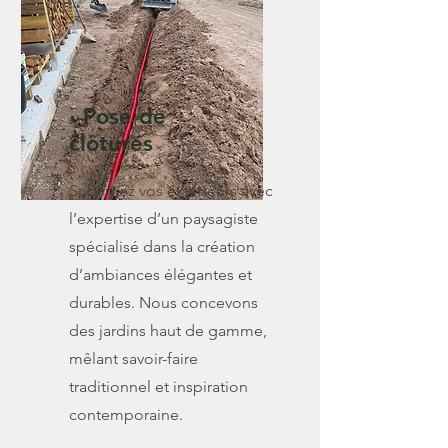
· Pose de
clôtures
Sublimez vos extérieurs avec
l’expertise d’un paysagiste
spécialisé dans la création
d’ambiances élégantes et
durables. Nous concevons
des jardins haut de gamme,
mêlant savoir-faire
traditionnel et inspiration
contemporaine.