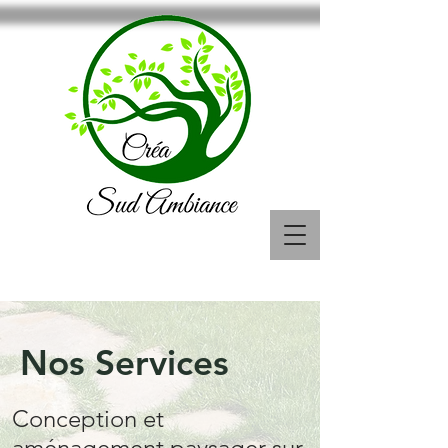
Contactez-nous :
06.70.59.61.54
Nos Services
Conception et
aménagement paysager sur