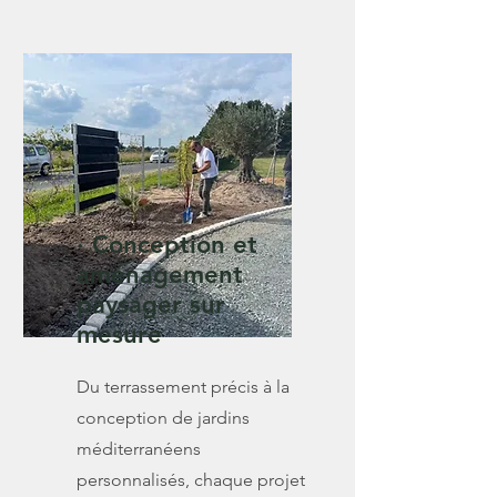
· Conception et
aménagement
paysager sur
mesure
Du terrassement précis à la
conception de jardins
méditerranéens
personnalisés, chaque projet