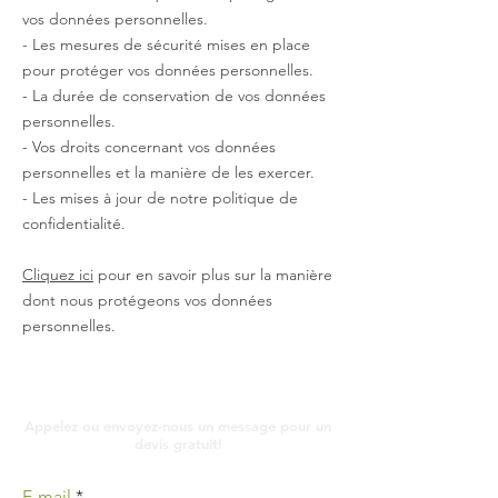
vos données personnelles.
- Les mesures de sécurité mises en place
pour protéger vos données personnelles.
- La durée de conservation de vos données
personnelles.
- Vos droits concernant vos données
personnelles et la manière de les exercer.
- Les mises à jour de notre politique de
confidentialité.
Cliquez ici
pour en savoir plus sur la manière
dont nous protégeons vos données
personnelles.
Contact
Appelez ou envoyez-nous un message pour un
devis gratuit!
E-mail