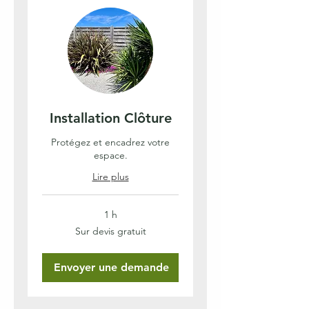
Installation Clôture
Protégez et encadrez votre
espace.
Lire plus
1 h
Sur
Sur devis gratuit
devis
gratuit
Envoyer une demande