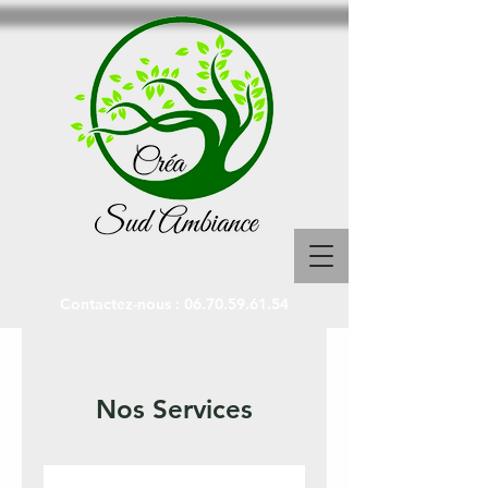
Contactez-nous :
06.70.59.61.54
Nos Services