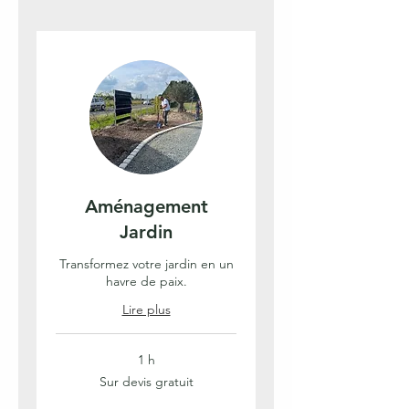
Aménagement
Jardin
Transformez votre jardin en un
havre de paix.
Lire plus
1 h
Sur
Sur devis gratuit
devis
gratuit