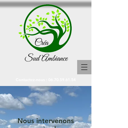
Contactez-nous :
06.70.59.61.54
Nous intervenons