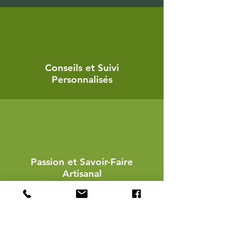
Conseils et Suivi
Personnalisés
Passion et Savoir-Faire
Artisanal
Contact
Appelez ou envoyez-nous un message pour un