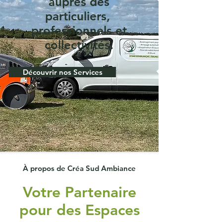
auprès des
particuliers,
professionnels et
collectivités.
Découvrir nos Services
À propos de Créa Sud Ambiance
Votre Partenaire
pour des Espaces